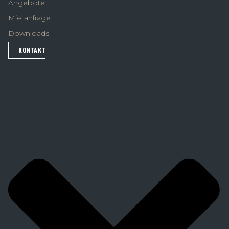
Angebote
Mietanfrage
Downloads
KONTAKT