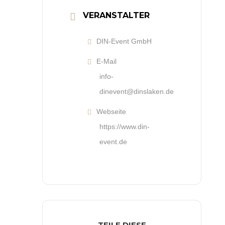
VERANSTALTER
DIN-Event GmbH
E-Mail
info-
dinevent@dinslaken.de
Webseite
https://www.din-
event.de
TEILE DIESE