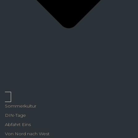
Sommerkultur
DIN-Tage
Abfahrt Eins
Von Nord nach West