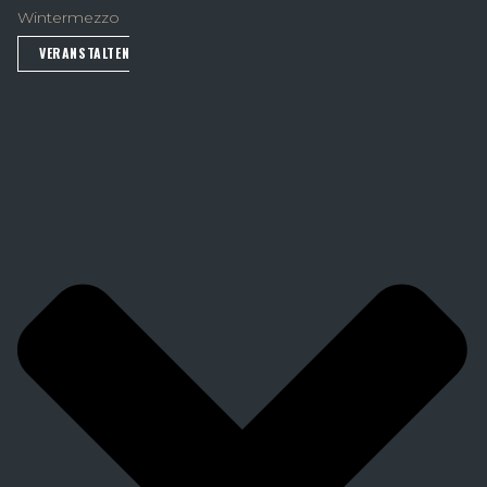
Wintermezzo
VERANSTALTEN