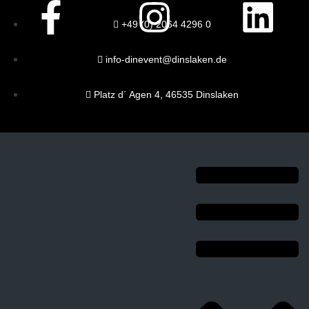
+49 (0) 2064 4296 0
info-dinevent@dinslaken.de
Platz d´ Agen 4, 46535 Dinslaken