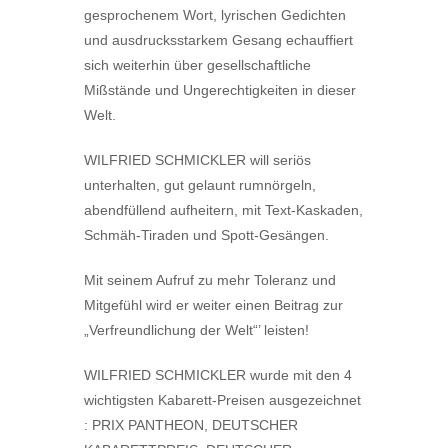
gesprochenem Wort, lyrischen Gedichten
und ausdrucksstarkem Gesang echauffiert
sich weiterhin über gesellschaftliche
Mißstände und Ungerechtigkeiten in dieser
Welt.
WILFRIED SCHMICKLER will seriös
unterhalten, gut gelaunt rumnörgeln,
abendfüllend aufheitern, mit Text-Kaskaden,
Schmäh-Tiraden und Spott-Gesängen.
Mit seinem Aufruf zu mehr Toleranz und
Mitgefühl wird er weiter einen Beitrag zur
„Verfreundlichung der Welt“’ leisten!
WILFRIED SCHMICKLER wurde mit den 4
wichtigsten Kabarett-Preisen ausgezeichnet
: PRIX PANTHEON, DEUTSCHER