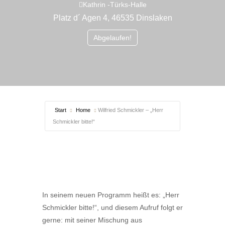
Kathrin -Türks-Halle
Platz d´ Agen 4, 46535 Dinslaken
Abgelaufen!
Start
Home
Wilfried Schmickler – „Herr
Schmickler bitte!“
In seinem neuen Programm heißt es: „Herr
Schmickler bitte!“, und diesem Aufruf folgt er
gerne: mit seiner Mischung aus