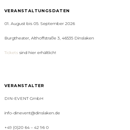
VERANSTALTUNGSDATEN
01. August bis 05. September 2026
Burgtheater, Althoffstraße 3, 46535 Dinslaken
Tickets
sind hier erhältlich!
VERANSTALTER
DIN-EVENT GmbH
info-dinevent@dinslaken.de
+49 (0)20 64 – 42 96 0