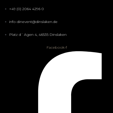
+49 (0) 2064 4296 0
info-dinevent@dinslaken.de
Platz d´ Agen 4, 46535 Dinslaken
Facebook-f