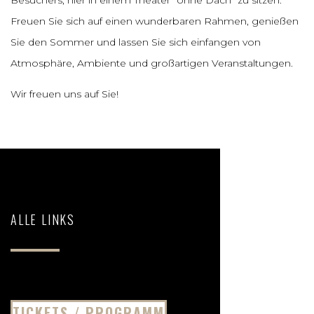
Besuchers, hier in einem Theater “ohne Dach” zu sitzen.
Freuen Sie sich auf einen wunderbaren Rahmen, genießen
Sie den Sommer und lassen Sie sich einfangen von
Atmosphäre, Ambiente und großartigen Veranstaltungen.
Wir freuen uns auf Sie!
ALLE LINKS
TICKETS / PROGRAMM