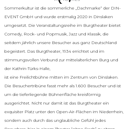
Sommerkultur ist die sommerliche „Dachmarke“ der DIN-
EVENT GmbH und wurde erstmalig 2020 in Dinslaken
umgesetzt. Die Veranstaltungsreihe im Burgtheater bietet
Comedy, Rock- und Popmusik, Jazz und Klassik, die
seitdem jährlich unsere Besucher aus ganz Deutschland
begeistert. Das Burgtheater, 1934 errichtet und im
stimmungsvollen Verbund zur mittelalterlichen Burg und
der Kathrin-Türks-Halle,
ist eine Freilichtbühne mitten im Zentrum von Dinslaken.
Die Besuchertribüne fasst mehr als 1.600 Besucher und ist
um die tieferliegende Bühnenfläche kreisförmig
ausgerichtet. Nicht nur damit ist das Burgtheater ein
exquisiter Platz unter den Open-Air-Flächen im Niederrhein,
sondern auch durch das unglaubliche Gefühl jedes