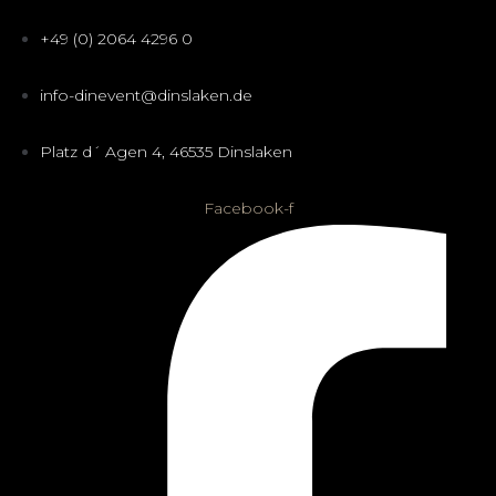
+49 (0) 2064 4296 0
info-dinevent@dinslaken.de
Platz d´ Agen 4, 46535 Dinslaken
Facebook-f