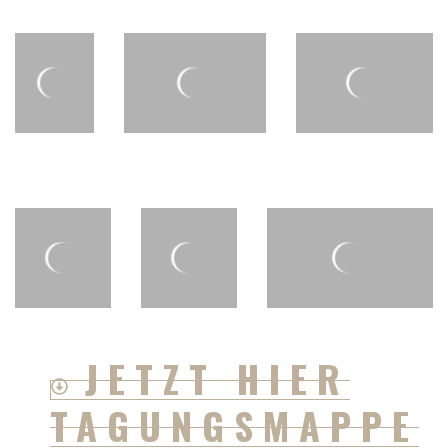
JETZT HIER
TAGUNGSMAPPE