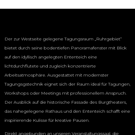
Der zur Westseite gelegene Tagungsraum „Ruhrgebiet“
bietet durch seine bodentiefen Panoramafenster mit Blick
auf den idyllisch angelegten Ententeich eine
lichtdurchflutete und zugleich konzentrierte
Arbeitsatmosphäre. Ausgestattet mit modernster
Tagungsgstechnik eignet sich der Raum ideal für Tagungen,
Workshops oder Meetings mit professionellem Anspruch.
Der Ausblick auf die historische Fassade des Burgtheaters,
das nahegelegene Rathaus und den Ententeich schafft eine
inspirierende Kulisse für kreative Pausen.
Direkt angebunden an unseren Veranstaltungssaal, die