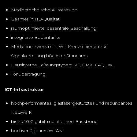
Medientechnische Ausstattung
Beamer in HD-Qualität
raumoptimierte, dezentrale Beschallung
integrierte Bodentanks
Mediennetzwerk mit LWL-Kreuzschienen zur
Signalverteilung höchster Standards
Hausinterne Leistungstypen: NF, DMX, CAT, LWL
Tonübertragung
ICT-Infrastruktur
hochperformantes, glasfasergestütztes und redundantes
Netzwerk
bis zu 10 Gigabit-multihomed-Backbone
hochverfügbares WLAN