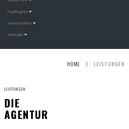
Besuchen
Highlights
Veranstalten
Kontakt
|
HOME
LEISTUNGEN
LEISTUNGEN
DIE
AGENTUR