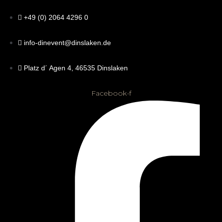
+49 (0) 2064 4296 0
info-dinevent@dinslaken.de
Platz d´ Agen 4, 46535 Dinslaken
Facebook-f