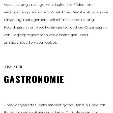
Veranstaltungsmanagement laufen alle Fäden Ihrer
Veranstaltung zusammen. Zusätzliche Dienstleistungen wie
Einladungsmanagement, Teilnehmerakkreditierung,
Koordination von Hotelkontingenten und die Organisation
von Begleitprogrammen vervollständigen unser
umfassendes Serviceangebot.
LEISTUNGEN
GASTRONOMIE
Unser engagiertes Team arbeitet gerne Hand in Hand mit
Ihnen, um ein maßgeschneidertes Gastrokonzept zu