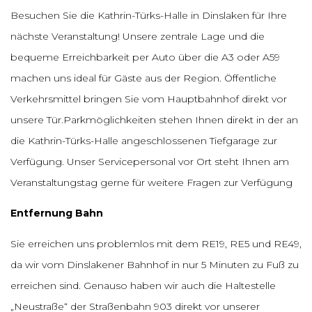
Besuchen Sie die Kathrin-Türks-Halle in Dinslaken für Ihre
nächste Veranstaltung! Unsere zentrale Lage und die
bequeme Erreichbarkeit per Auto über die A3 oder A59
machen uns ideal für Gäste aus der Region. Öffentliche
Verkehrsmittel bringen Sie vom Hauptbahnhof direkt vor
unsere Tür.Parkmöglichkeiten stehen Ihnen direkt in der an
die Kathrin-Türks-Halle angeschlossenen Tiefgarage zur
Verfügung. Unser Servicepersonal vor Ort steht Ihnen am
Veranstaltungstag gerne für weitere Fragen zur Verfügung
Entfernung Bahn
Sie erreichen uns problemlos mit dem RE19, RE5 und RE49,
da wir vom Dinslakener Bahnhof in nur 5 Minuten zu Fuß zu
erreichen sind. Genauso haben wir auch die Haltestelle
„Neustraße“ der Straßenbahn 903 direkt vor unserer