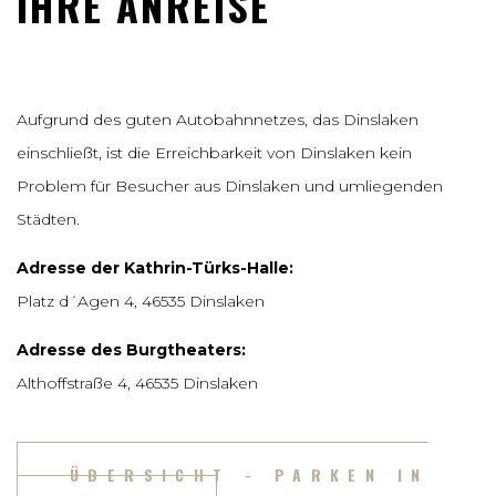
IHRE ANREISE
Aufgrund des guten Autobahnnetzes, das Dinslaken
einschließt, ist die Erreichbarkeit von Dinslaken kein
Problem für Besucher aus Dinslaken und umliegenden
Städten.
Adresse der Kathrin-Türks-Halle:
Platz d´Agen 4, 46535 Dinslaken
Adresse des Burgtheaters:
Althoffstraße 4, 46535 Dinslaken
ÜBERSICHT - PARKEN IN