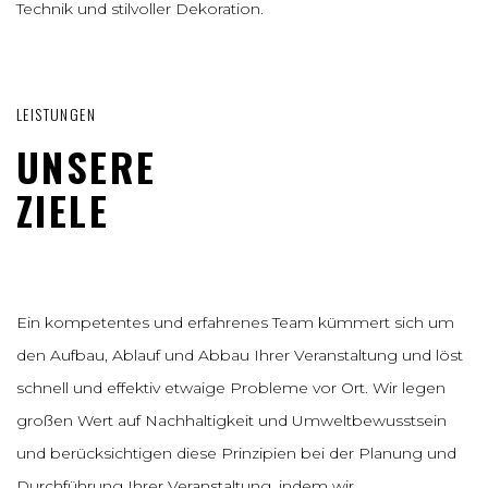
Technik und stilvoller Dekoration.
LEISTUNGEN
UNSERE
ZIELE
Ein kompetentes und erfahrenes Team kümmert sich um
den Aufbau, Ablauf und Abbau Ihrer Veranstaltung und löst
schnell und effektiv etwaige Probleme vor Ort. Wir legen
großen Wert auf Nachhaltigkeit und Umweltbewusstsein
und berücksichtigen diese Prinzipien bei der Planung und
Durchführung Ihrer Veranstaltung, indem wir