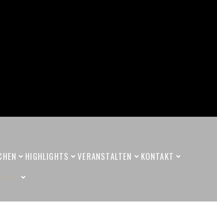
CHEN
HIGHLIGHTS
VERANSTALTEN
KONTAKT
ntakt