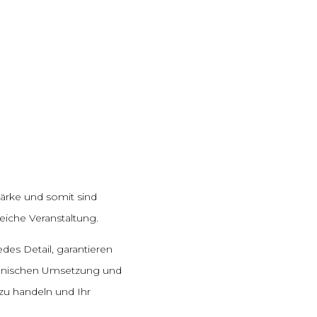
Stärke und somit sind
eiche Veranstaltung.
edes Detail, garantieren
echnischen Umsetzung und
 zu handeln und Ihr