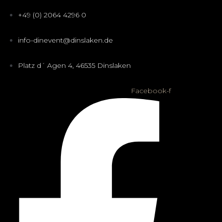
+49 (0) 2064 4296 0
info-dinevent@dinslaken.de
Platz d´ Agen 4, 46535 Dinslaken
Facebook-f