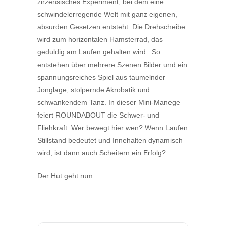
zirzensisches Experiment, bei dem eine
schwindelerregende Welt mit ganz eigenen,
absurden Gesetzen entsteht. Die Drehscheibe
wird zum horizontalen Hamsterrad, das
geduldig am Laufen gehalten wird. So
entstehen über mehrere Szenen Bilder und ein
spannungsreiches Spiel aus taumelnder
Jonglage, stolpernde Akrobatik und
schwankendem Tanz. In dieser Mini-Manege
feiert ROUNDABOUT die Schwer- und
Fliehkraft. Wer bewegt hier wen? Wenn Laufen
Stillstand bedeutet und Innehalten dynamisch
wird, ist dann auch Scheitern ein Erfolg?
Der Hut geht rum.