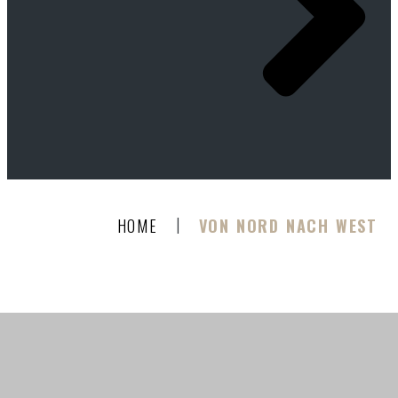
|
HOME
VON NORD NACH WEST