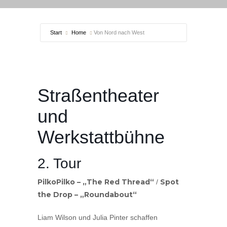
Start
Home
Von Nord nach West
Straßentheater
und
Werkstattbühne
2. Tour
PilkoPilko – „The Red Thread“
Spot
/
the Drop – „Roundabout“
Liam Wilson und Julia Pinter schaffen