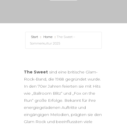
Start
Home
The Sweet –
Sommerkultur 2025
The Sweet
sind eine britische Glam-
Rock-Band, die 1968 gegründet wurde.
In den 70er Jahren feierten sie mit Hits
wie „Ballroom Blitz“ und „Fox on the
Run“ große Erfolge. Bekannt für ihre
energiegeladenen Auftritte und
eingängigen Melodien, prägten sie den
Glam Rock und beeinflussten viele