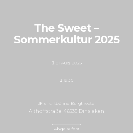
The Sweet –
Sommerkultur 2025
01 Aug. 2025
19:30
Freilichtbühne Burgtheater
Althoffstraße, 46535 Dinslaken
Abgelaufen!