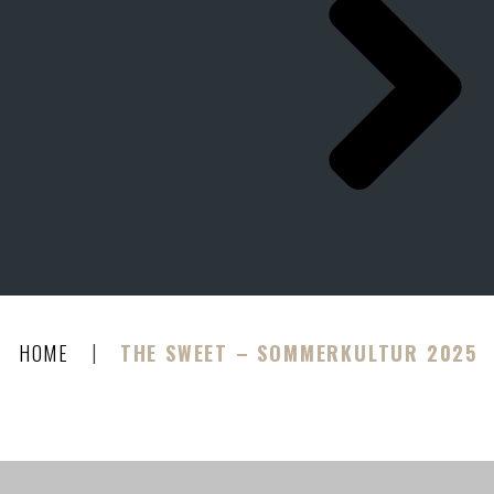
|
HOME
THE SWEET – SOMMERKULTUR 2025