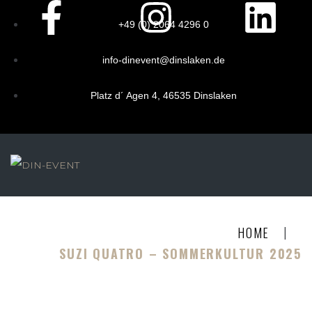
+49 (0) 2064 4296 0
info-dinevent@dinslaken.de
Platz d´ Agen 4, 46535 Dinslaken
|
HOME
SUZI QUATRO – SOMMERKULTUR 2025