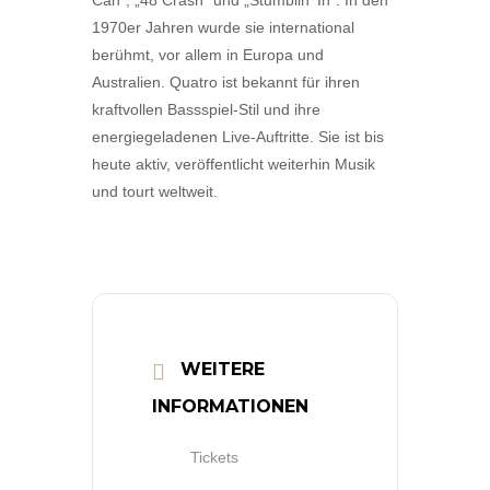
Can“, „48 Crash“ und „Stumblin‘ In“. In den
1970er Jahren wurde sie international
berühmt, vor allem in Europa und
Australien. Quatro ist bekannt für ihren
kraftvollen Bassspiel-Stil und ihre
energiegeladenen Live-Auftritte. Sie ist bis
heute aktiv, veröffentlicht weiterhin Musik
und tourt weltweit.
WEITERE
INFORMATIONEN
Tickets