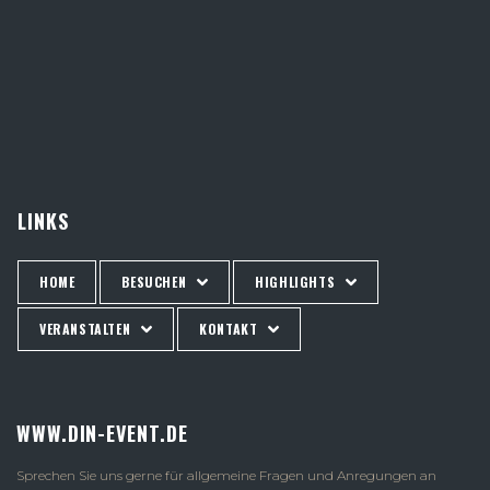
LINKS
HOME
BESUCHEN
HIGHLIGHTS
VERANSTALTEN
KONTAKT
WWW.DIN-EVENT.DE
Sprechen Sie uns gerne für allgemeine Fragen und Anregungen an