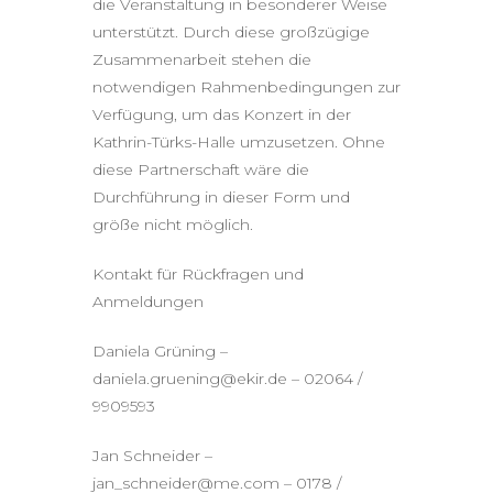
die Veranstaltung in besonderer Weise
unterstützt. Durch diese großzügige
Zusammenarbeit stehen die
notwendigen Rahmenbedingungen zur
Verfügung, um das Konzert in der
Kathrin-Türks-Halle umzusetzen. Ohne
diese Partnerschaft wäre die
Durchführung in dieser Form und
größe nicht möglich.
Kontakt für Rückfragen und
Anmeldungen
Daniela Grüning –
daniela.gruening@ekir.de – 02064 /
9909593
Jan Schneider –
jan_schneider@me.com – 0178 /