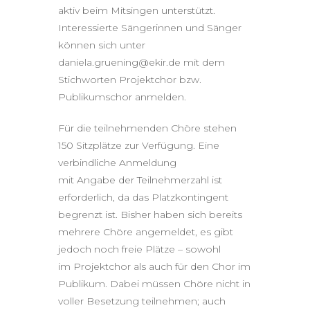
aktiv beim Mitsingen unterstützt.
Interessierte Sängerinnen und Sänger
können sich unter
daniela.gruening@ekir.de mit dem
Stichworten Projektchor bzw.
Publikumschor anmelden.
Für die teilnehmenden Chöre stehen
150 Sitzplätze zur Verfügung. Eine
verbindliche Anmeldung
mit Angabe der Teilnehmerzahl ist
erforderlich, da das Platzkontingent
begrenzt ist. Bisher haben sich bereits
mehrere Chöre angemeldet, es gibt
jedoch noch freie Plätze – sowohl
im Projektchor als auch für den Chor im
Publikum. Dabei müssen Chöre nicht in
voller Besetzung teilnehmen; auch