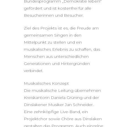
Bundesprogramm „Demokratie leben!“
gefördert und ist kostenfrei für alle
Besucherinnen und Besucher.
Ziel des Projekts ist es, die Freude am
gemeinsamen Singen in den
Mittelpunkt zu stellen und ein
musikalisches Erlebnis zu schaffen, das
Menschen aus unterschiedlichen
Generationen und Hintergründen
verbindet.
Musikalisches Konzept
Die musikalische Leitung übernehmen
Kreiskantorin Daniela Grüning und der
Dinslakener Musiker Jan Schneider.
Eine zehnköpfige Live-Band, ein
Projektchor sowie Chöre aus Dinslaken
gestalten das Programm. Auch einzelne