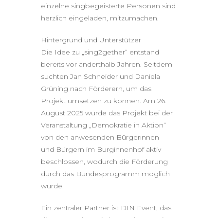
einzelne singbegeisterte Personen sind
herzlich eingeladen, mitzumachen.
Hintergrund und Unterstützer
Die Idee zu „sing2gether“ entstand
bereits vor anderthalb Jahren. Seitdem
suchten Jan Schneider und Daniela
Grüning nach Förderern, um das
Projekt umsetzen zu können. Am 26.
August 2025 wurde das Projekt bei der
Veranstaltung „Demokratie in Aktion“
von den anwesenden Bürgerinnen
und Bürgern im Burginnenhof aktiv
beschlossen, wodurch die Förderung
durch das Bundesprogramm möglich
wurde.
Ein zentraler Partner ist DIN Event, das