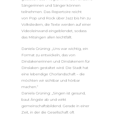
Sängerinnen und Sänger können
teilnehmen. Das Repertoire reicht
von Pop und Rock über Jazz bis hin zu
Volksliedern, die Texte werden auf einer
Videoleinwand eingeblendet, sodass
das Mitsingen allen leichtfällt.
Daniela Grüning: „Uns war wichtig, ein
Format zu entwickeln, das von
Dinslakenerinnen und Dinslakenern für
Dinslaken gestaltet wird. Die Stadt hat
eine lebendige Chorlandschaft – die
möchten wir sichtbar und hörbar
machen.“
Daniela Grüning: „Singen ist gesund,
baut Ängste ab und wirkt
gemeinschaftsbildend. Gerade in einer
Zeit, in der die Gesellschaft oft