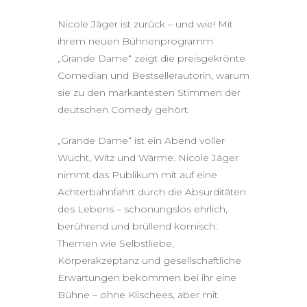
Nicole Jäger ist zurück – und wie! Mit
ihrem neuen Bühnenprogramm
„Grande Dame“ zeigt die preisgekrönte
Comedian und Bestsellerautorin, warum
sie zu den markantesten Stimmen der
deutschen Comedy gehört.
„Grande Dame“ ist ein Abend voller
Wucht, Witz und Wärme. Nicole Jäger
nimmt das Publikum mit auf eine
Achterbahnfahrt durch die Absurditäten
des Lebens – schonungslos ehrlich,
berührend und brüllend komisch.
Themen wie Selbstliebe,
Körperakzeptanz und gesellschaftliche
Erwartungen bekommen bei ihr eine
Bühne – ohne Klischees, aber mit