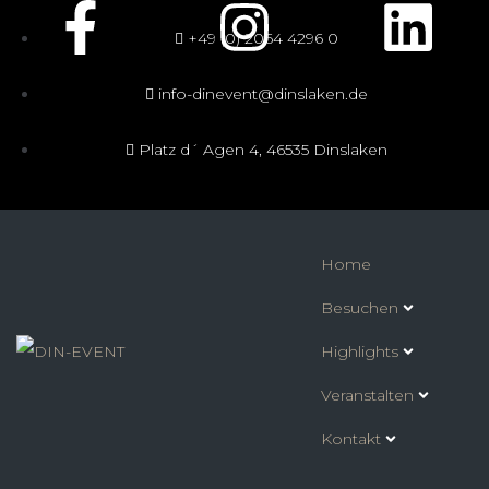
+49 (0) 2064 4296 0
info-dinevent@dinslaken.de
Platz d´ Agen 4, 46535 Dinslaken
Home
Besuchen
Highlights
Veranstalten
Kontakt