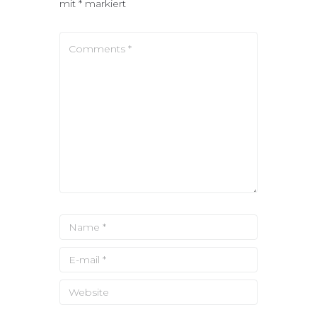
mit
*
markiert