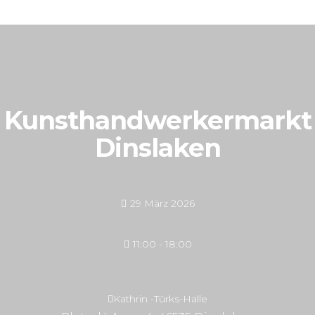
Kunsthandwerkermarkt
Dinslaken
29 März 2026
11:00 - 18:00
Kathrin -Türks-Halle