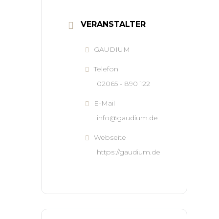
VERANSTALTER
GAUDIUM
Telefon
02065 - 890 122
E-Mail
info@gaudium.de
Webseite
https://gaudium.de