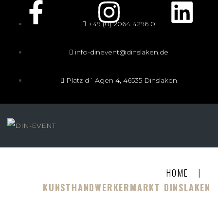
+49 (0) 2064 4296 0
info-dinevent@dinslaken.de
Platz d´ Agen 4, 46535 Dinslaken
|
HOME
KUNSTHANDWERKERMARKT DINSLAKEN