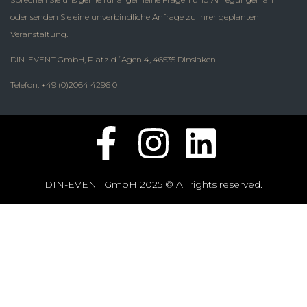
oder senden Sie eine unverbindliche Anfrage zu Ihrer geplanten
Veranstaltung.
DIN-EVENT GmbH, Platz d´Agen 4, 46535 Dinslaken
Telefon: +49 (0)2064 4296 0
DIN-EVENT GmbH 2025 © All rights reserved.