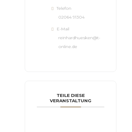
Telefon
02064 91304
E-Mail
reinhardhuesken@t-
online.de
TEILE DIESE
VERANSTALTUNG