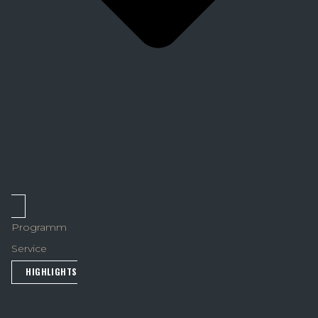
Programm
Service
HIGHLIGHTS