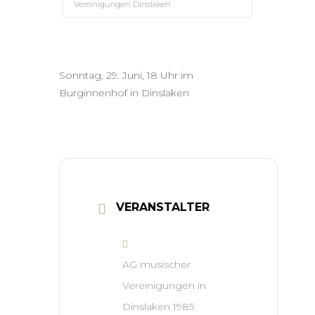
Vereinigungen Dinslaken
Sonntag, 29. Juni, 18 Uhr im
Burginnenhof in Dinslaken
VERANSTALTER
AG musischer
Vereinigungen in
Dinslaken 1985