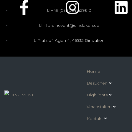
+49 (0) 2064 4296 0
info-dinevent@dinslaken.de
Platz d´ Agen 4, 46535 Dinslaken
Home
Besuchen
Highlights
Veranstalten
Kontakt