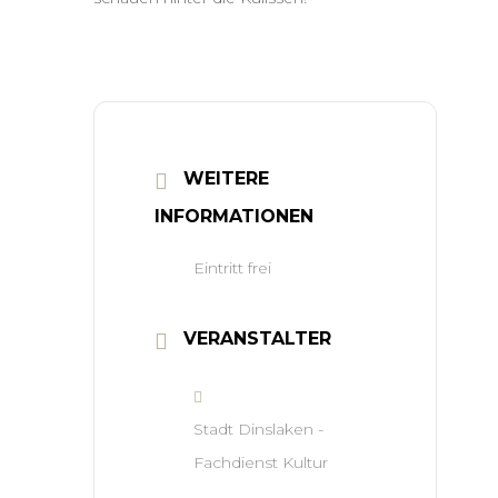
WEITERE
INFORMATIONEN
Eintritt frei
VERANSTALTER
Stadt Dinslaken -
Fachdienst Kultur