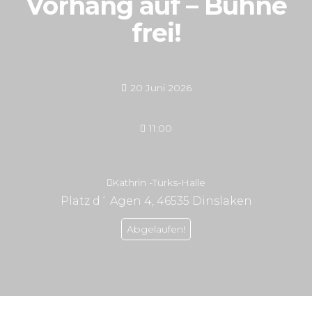
Vorhang auf – Bühne
frei!
20 Juni 2026
11:00
Kathrin -Türks-Halle
Platz d´ Agen 4, 46535 Dinslaken
Abgelaufen!