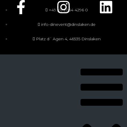
+49 (0) 2064 4296 0
info-dinevent@dinslaken.de
Platz d´ Agen 4, 46535 Dinslaken