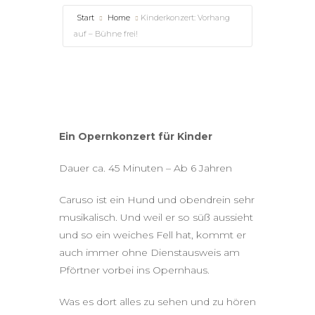
Start
Home
Kinderkonzert: Vorhang
auf – Bühne frei!
Ein Opernkonzert für Kinder
Dauer ca. 45 Minuten – Ab 6 Jahren
Caruso ist ein Hund und obendrein sehr
musikalisch. Und weil er so süß aussieht
und so ein weiches Fell hat, kommt er
auch immer ohne Dienstausweis am
Pförtner vorbei ins Opernhaus.
Was es dort alles zu sehen und zu hören