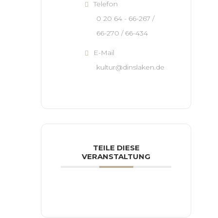
Telefon
0 20 64 - 66-267 /
66-270 / 66-434
E-Mail
kultur@dinslaken.de
TEILE DIESE
VERANSTALTUNG