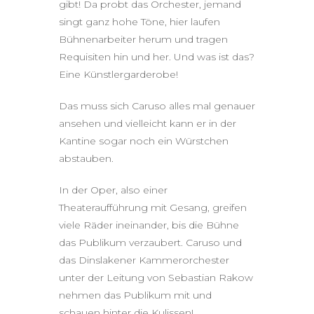
gibt! Da probt das Orchester, jemand
singt ganz hohe Töne, hier laufen
Bühnenarbeiter herum und tragen
Requisiten hin und her. Und was ist das?
Eine Künstlergarderobe!
Das muss sich Caruso alles mal genauer
ansehen und vielleicht kann er in der
Kantine sogar noch ein Würstchen
abstauben.
In der Oper, also einer
Theateraufführung mit Gesang, greifen
viele Räder ineinander, bis die Bühne
das Publikum verzaubert. Caruso und
das Dinslakener Kammerorchester
unter der Leitung von Sebastian Rakow
nehmen das Publikum mit und
schauen hinter die Kulissen!