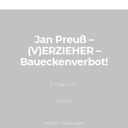
Jan Preuß –
(V)ERZIEHER –
Baueckenverbot!
11 Sep. 2027
20:00
Kathrin -Türks-Halle