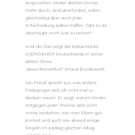
Ansprüchen, Kinder drehen immer
mehr durch, sind überfordert, sollen
gleichzeitig aber auch jede
Entscheidung selber treffen. Gibt es da
überhaupt noch was zu lachen?
Und ob! Das zeigt der bekannteste
(V)ERZIEHER Deutschlands in seiner
dritten Show
„Baueckenverbot“ erneut bundesweit.
Jan Preuß spricht aus, was andere
Pädagogen sich oft nicht mal zu
denken trauen. Er zeigt, warum Kinder
entgegen jeder Theorie sehr wohl
Ironie verstehen, wie man Eltern gut
kontert und auch wie absurd einige
Regeln im pädagogischen Alltag