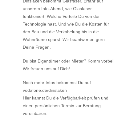
Dinslaken bekommt Glasfaser. Erfahr auf
unserem Info-Abend, wie Glasfaser
funktioniert. Welche Vorteile Du von der
Technologie hast. Und wie Du die Kosten für
den Bau und die Verkabelung bis in die
Wohnräume sparst. Wir beantworten gern
Deine Fragen.
Du bist Eigentümer oder Mieter? Komm vorbei!
Wir freuen uns auf Dich!
Noch mehr Infos bekommst Du auf
vodafone.de/dinslaken
Hier kannst Du die Verfügbarkeit prüfen und
einen persönlichen Termin zur Beratung
vereinbaren.