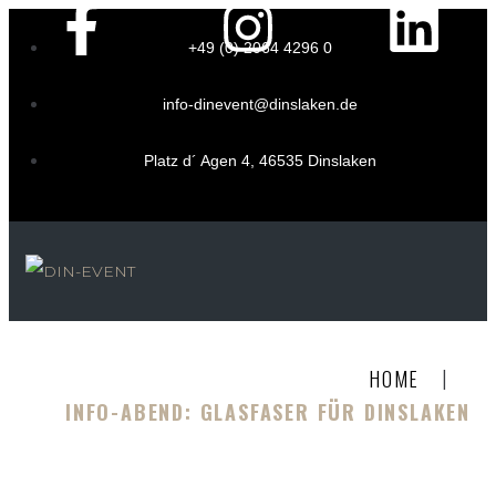
+49 (0) 2064 4296 0
info-dinevent@dinslaken.de
Platz d´ Agen 4, 46535 Dinslaken
|
HOME
INFO-ABEND: GLASFASER FÜR DINSLAKEN