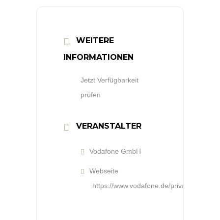
WEITERE
INFORMATIONEN
Jetzt Verfügbarkeit
prüfen
VERANSTALTER
Vodafone GmbH
Webseite
https://www.vodafone.de/privat/internet/