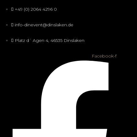
+49 (0) 2064 4296 0
info-dinevent@dinslaken.de
Platz d´ Agen 4, 46535 Dinslaken
Facebook-f