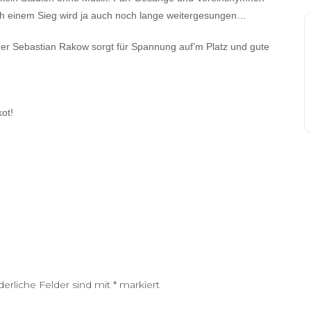
ach einem Sieg wird ja auch noch lange weitergesungen…
er Sebastian Rakow sorgt für Spannung auf’m Platz und gute
ot!
derliche Felder sind mit
*
markiert