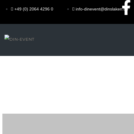
+49 (0) 2064 4296 0
info-dinevent@dinslaken.de