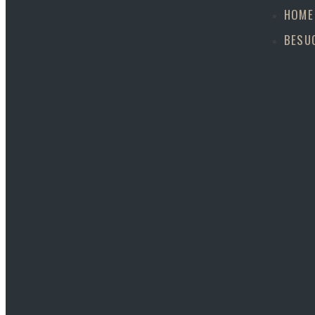
HOME
BESU