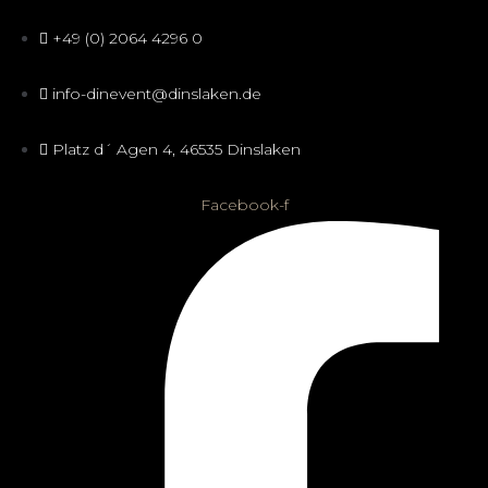
+49 (0) 2064 4296 0
info-dinevent@dinslaken.de
Platz d´ Agen 4, 46535 Dinslaken
Facebook-f