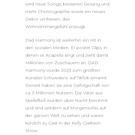
wird neue Songs, besseren Gesang und
mehr Choreographie sowie ein neues
Dekor umfassen, das
Wohnzimmergefühl erzeugt.
Dad Harmony ist weiterhin ein Hit in
den sozialen Medien. Er postet Clips, in
denen er Acapella singt und zieht damit
Millionen von Zuschauern an. DAD
Harmony wurde 2023 zum größten
Künstler Schwedens auf TikTok ernannt.
Derzeit haben sie eine Gefolgschaft von
ca. 5 Millionen Nutzern. Die Väter aus
Skellefteå wurden über Nacht berühmt
und sind seitdem auf Morgensofas auf
der ganzen Welt zu sehen und waren
kürzlich zu Gast in der Kelly Clarkson
Show.