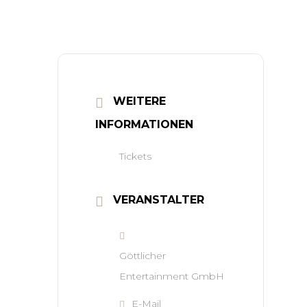
WEITERE
INFORMATIONEN
Tickets
VERANSTALTER
Göttlicher
Entertainment GmbH
E-Mail