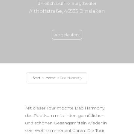
Freilichtbühne Burgtheater
Althoffstraße, 46535 Dinslaken
Abgelaufen!
Start
Home
Dad Harmony
Mit dieser Tour möchte Dad Harmony
das Publikum mit all den gemütlichen
und schönen Gesangsmitteln wieder in
sein Wohnzimmer entführen. Die Tour