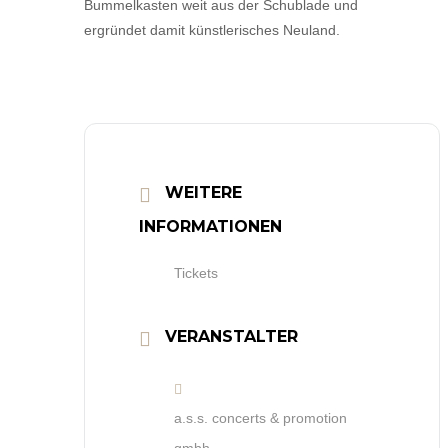
Bummelkasten weit aus der Schublade und
ergründet damit künstlerisches Neuland.
WEITERE
INFORMATIONEN
Tickets
VERANSTALTER
a.s.s. concerts & promotion