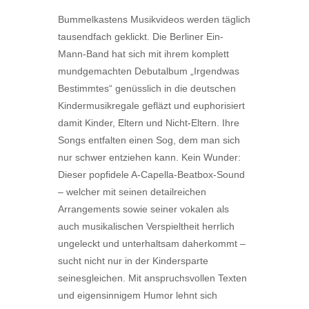
Bummelkastens Musikvideos werden täglich
tausendfach geklickt. Die Berliner Ein-
Mann-Band hat sich mit ihrem komplett
mundgemachten Debutalbum „Irgendwas
Bestimmtes“ genüsslich in die deutschen
Kindermusikregale gefläzt und euphorisiert
damit Kinder, Eltern und Nicht-Eltern. Ihre
Songs entfalten einen Sog, dem man sich
nur schwer entziehen kann. Kein Wunder:
Dieser popfidele A-Capella-Beatbox-Sound
– welcher mit seinen detailreichen
Arrangements sowie seiner vokalen als
auch musikalischen Verspieltheit herrlich
ungeleckt und unterhaltsam daherkommt –
sucht nicht nur in der Kindersparte
seinesgleichen. Mit anspruchsvollen Texten
und eigensinnigem Humor lehnt sich