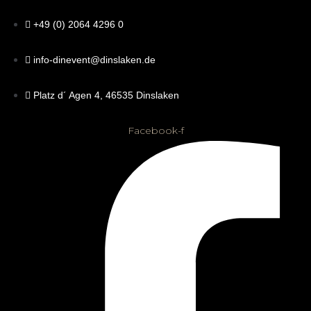
+49 (0) 2064 4296 0
info-dinevent@dinslaken.de
Platz d´ Agen 4, 46535 Dinslaken
Facebook-f