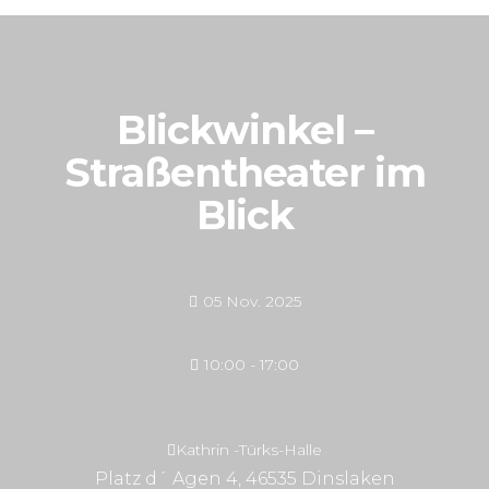
Blickwinkel –
Straßentheater im
Blick
05 Nov. 2025
10:00 - 17:00
Kathrin -Türks-Halle
Platz d´ Agen 4, 46535 Dinslaken