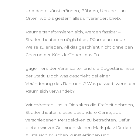
Und dann: Künstler*innen, Bühnen, Unruhe – an
Orten, wo bis gestern alles unverändert blieb.
Räume transformieren sich, werden fassbar –
Straßentheater ermöglicht es, Räume auf neue
Weise zu erleben. All das geschieht nicht ohne den
Charme der Künstler*innen, das En
gagement der Veranstalter und die Zugeständnisse
der Stadt. Doch was geschieht bei einer
Veränderung des Rahmens? Was passiert, wenn der
Raum sich verwandelt?
Wir möchten uns in Dinslaken die Freiheit nehmen,
Straßentheater, dieses besondere Genre, aus
verschiedenen Perspektiven zu betrachten. Dafür
bieten wir vor Ort einen kleinen Marktplatz für den
Austausch zwischen Künstler*innen und