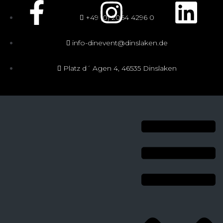
+49 (0) 2064 4296 0
info-dinevent@dinslaken.de
Platz d´ Agen 4, 46535 Dinslaken