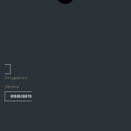
Programm
Service
HIGHLIGHTS